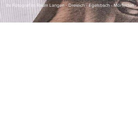
Ihr Fotograf im Raum Langen - Dreieich - Egelsbach - Mörfelden 