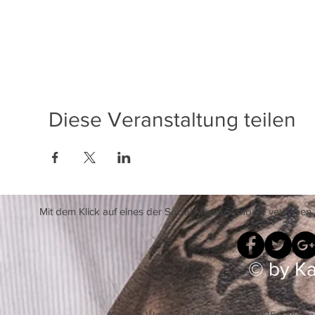
Diese Veranstaltung teilen
Mit dem Klick auf eines der Social Media Symbole verlassen
© by Ka
Karsten Werner / Light-Artist - 63225 Lange