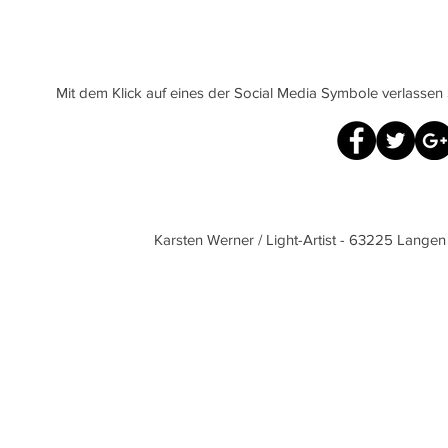
Mit dem Klick auf eines der Social Media Symbole verlassen
© by Ka
Karsten Werner / Light-Artist - 63225 Lange
Ihr Fotograf im Raum Langen - Dreieich - Egelsbach - Mörfelden 