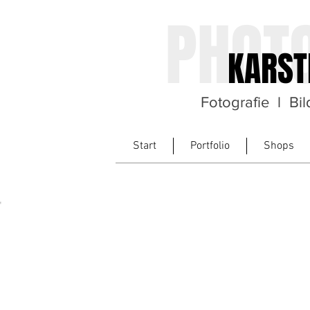
PHOT
KARST
Fotografie l Bi
Start
Portfolio
Shops